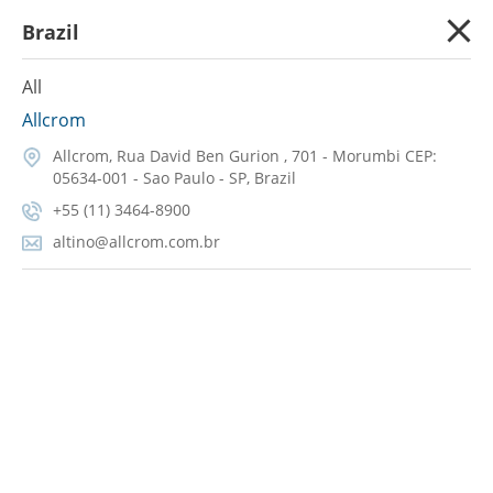
Brazil
All
Allcrom
Allcrom, Rua David Ben Gurion , 701 - Morumbi CEP:
05634-001 - Sao Paulo - SP, Brazil
+55 (11) 3464-8900
altino@allcrom.com.br