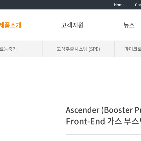
Home
Con
제품소개
고객지원
뉴스
료농축기
고상추출시스템 (SPE)
마이크
Ascender (Booster 
Front-End 가스 부