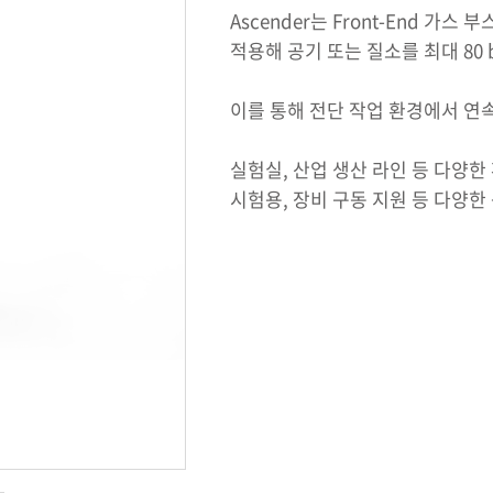
Ascender는 Front-End 가
적용해 공기 또는 질소를 최대 80
이를 통해 전단 작업 환경에서 연
실험실, 산업 생산 라인 등 다양한
시험용, 장비 구동 지원 등 다양