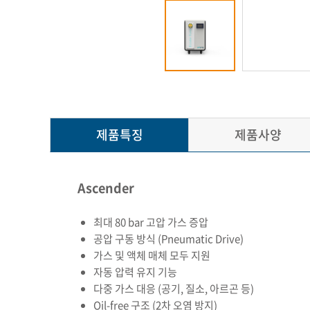
제품특징
제품사양
Ascender
최대 80 bar 고압 가스 증압
공압 구동 방식 (Pneumatic Drive)
가스 및 액체 매체 모두 지원
자동 압력 유지 기능
다중 가스 대응 (공기, 질소, 아르곤 등)
Oil-free 구조 (2차 오염 방지)