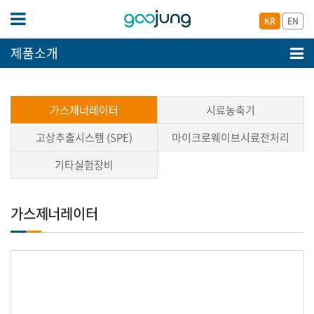
KR
EN
제품소개
가스제너레이터
시료농축기
고상추출시스템 (SPE)
마이크로웨이브시료전처리
기타실험장비
가스제너레이터