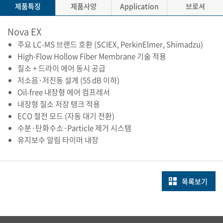
제품특징
제품사양
Application
브로셔
Nova EX
주요 LC-MS 브랜드 호환 (SCIEX, PerkinElmer, Shimadzu)
High-Flow Hollow Fiber Membrane 기술 적용
질소 + 드라이 에어 동시 공급
저소음·저진동 설계 (55 dB 이하)
Oil-free 내장형 에어 컴프레서
내장형 질소 저장 탱크 적용
ECO 절전 모드 (자동 대기 전환)
수분·탄화수소·Particle 제거 시스템
유지보수 알림 타이머 내장
목록보기