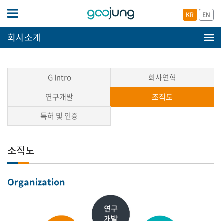
KR
EN
회사소개
G Intro
회사연혁
연구개발
조직도
특허 및 인증
조직도
Organization