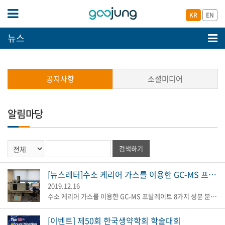
KR
EN
뉴스
공지사항
소셜미디어
알림마당
검색하기
[뉴스레터]수소 케리어 가스를 이용한 GC-MS 프탈레이트 8가지 성분 분석
2019.12.16
수소 케리어 가스를 이용한 GC-MS 프탈레이트 8가지 성분 분석 프탈산에스테르는 가장 흔하게 검출되는 잔류성유기오염물질(POPs) 중 하나...
[이벤트] 제50회 한국생약학회 학술대회