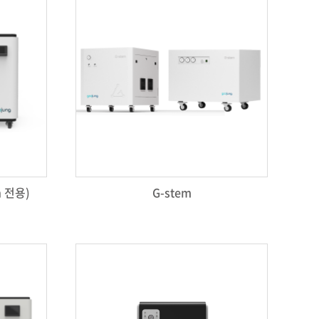
en 전용)
G-stem