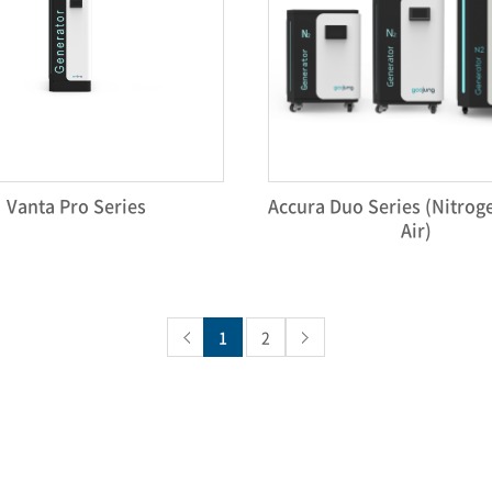
Vanta Pro Series
Accura Duo Series (Nitrog
Air)
1
2