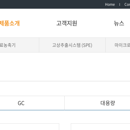
Home
Con
제품소개
고객지원
뉴스
료농축기
고상추출시스템 (SPE)
마이크
GC
대용량