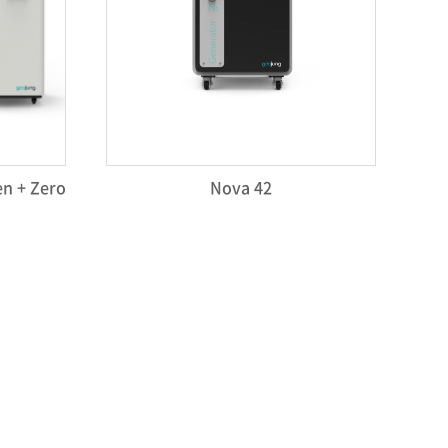
en + Zero
Nova 42