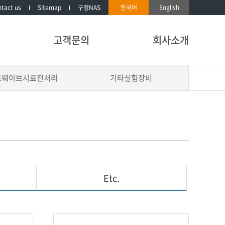
tact us
Sitemap
구정NAS
한국어
English
고객문의
회사소개
로웨이브시료전처리
기타실험장비
Etc.