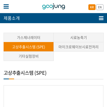
KR
EN
제품소개
가스제너레이터
시료농축기
고상추출시스템 (SPE)
마이크로웨이브시료전처리
기타실험장비
고상추출시스템 (SPE)